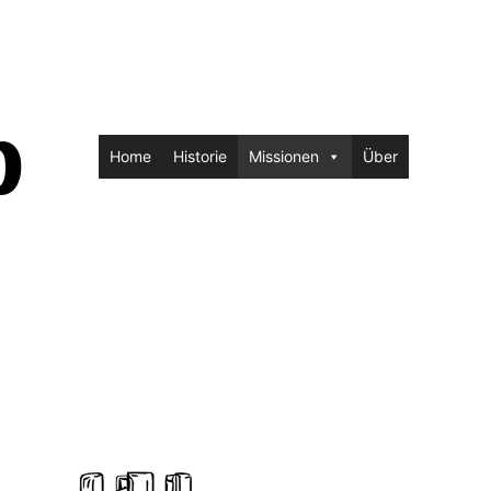
p
Home
Historie
Missionen
Über