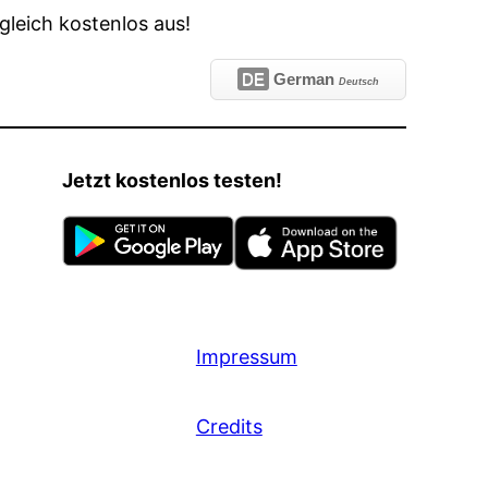
gleich kostenlos aus!
DE
German
Deutsch
Jetzt kostenlos testen!
Impressum
Credits