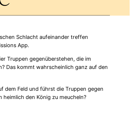
schen Schlacht aufeinander treffen
issions App.
hier Truppen gegenüberstehen, die im
ten? Das kommt wahrscheinlich ganz auf den
auf dem Feld und führst die Truppen gegen
m heimlich den König zu meucheln?