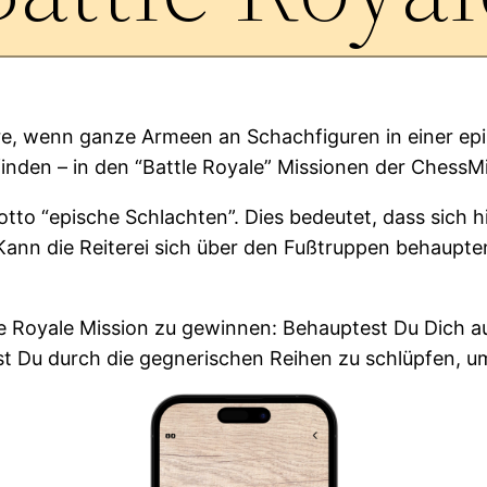
re, wenn ganze Armeen an Schachfiguren in einer epi
nden – in den “Battle Royale” Missionen der ChessM
to “epische Schlachten”. Dies bedeutet, dass sich 
 Kann die Reiterei sich über den Fußtruppen behaup
tle Royale Mission zu gewinnen: Behauptest Du Dich 
st Du durch die gegnerischen Reihen zu schlüpfen, u